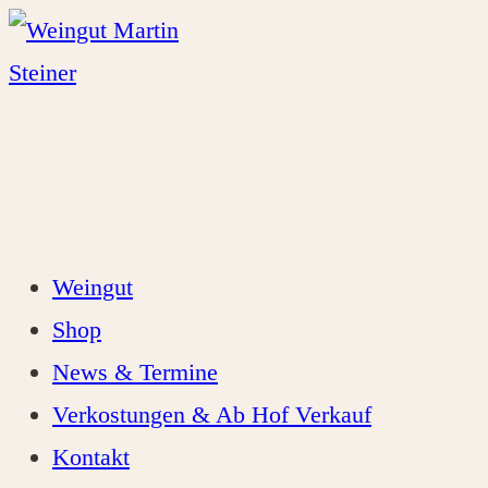
Zum
Inhalt
springen
Weingut
Shop
News & Termine
Verkostungen & Ab Hof Verkauf
Kontakt