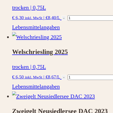
trocken | 0,75L
Welschriesling
€
6,30
|
€8,40/L
inkl. MwSt
-
2024
Lebensmittelangaben
Menge
Welschriesling 2025
trocken | 0,75L
Welschriesling
€
6,50
|
€8,67/L
inkl. MwSt
-
2025
Lebensmittelangaben
Menge
Zweigelt Neusiedlersee DAC 2023