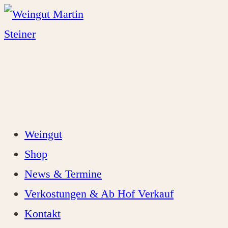
Zum
Inhalt
springen
Weingut
Shop
News & Termine
Verkostungen & Ab Hof Verkauf
Kontakt