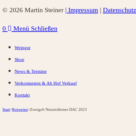
© 2026 Martin Steiner
| Impressum
|
Datenschut
0
Menü
Schließen
Weingut
Shop
News & Termine
Verkostungen & Ab Hof Verkauf
Kontakt
Start
>
Rotweine
>
Zweigelt Neusiedlersee DAC 2023