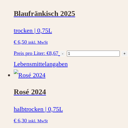
Menge
Blaufränkisch 2025
trocken | 0,75L
€
6,50
inkl. MwSt
Blaufränkisch
Preis pro Liter: €8,67
-
+
2025
Lebensmittelangaben
Menge
Rosé 2024
halbtrocken | 0,75L
€
6,30
inkl. MwSt