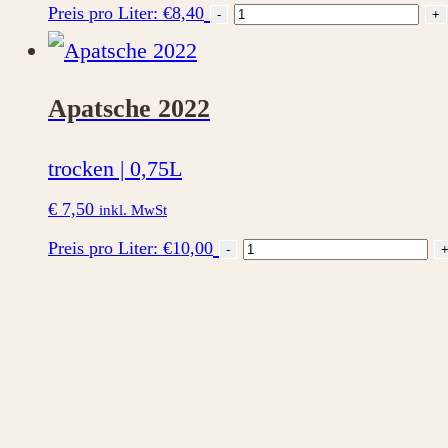
Rosé
Preis pro Liter: €8,40
-
+
2024
Menge
Apatsche 2022
trocken | 0,75L
€
7,50
inkl. MwSt
Apatsche
Preis pro Liter: €10,00
-
2022
Menge