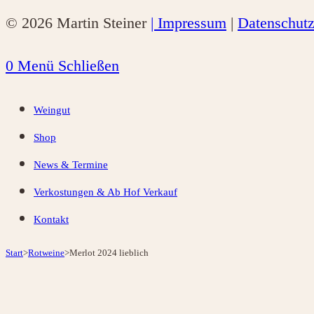
© 2026 Martin Steiner
| Impressum
|
Datenschut
0
Menü
Schließen
Weingut
Shop
News & Termine
Verkostungen & Ab Hof Verkauf
Kontakt
Start
>
Rotweine
>
Merlot 2024 lieblich