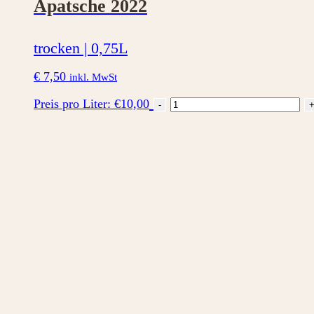
Apatsche 2022
trocken | 0,75L
€
7,50
inkl. MwSt
Apatsche
Preis pro Liter: €10,00
-
2022
Menge