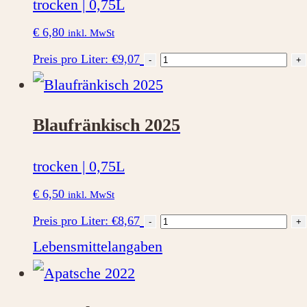
trocken | 0,75L
€
6,80
inkl. MwSt
Zweigelt
Preis pro Liter: €9,07
-
+
Neusiedlersee
DAC
Blaufränkisch 2025
2023
Menge
trocken | 0,75L
€
6,50
inkl. MwSt
Blaufränkisch
Preis pro Liter: €8,67
-
+
2025
Lebensmittelangaben
Menge