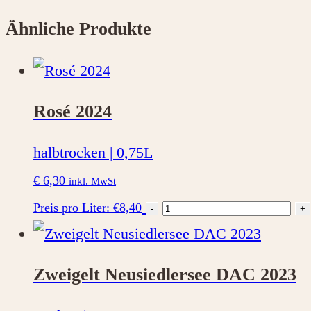
Ähnliche Produkte
Rosé 2024
halbtrocken | 0,75L
€
6,30
inkl. MwSt
Rosé
Preis pro Liter: €8,40
-
+
2024
Menge
Zweigelt Neusiedlersee DAC 2023