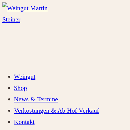
Zum
Inhalt
springen
Weingut
Shop
News & Termine
Verkostungen & Ab Hof Verkauf
Kontakt